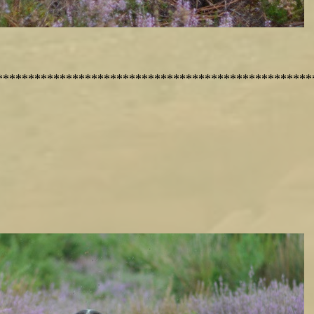
**************************************************