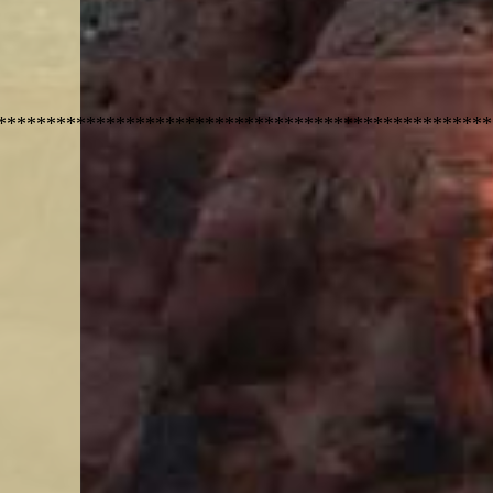
**************************************************