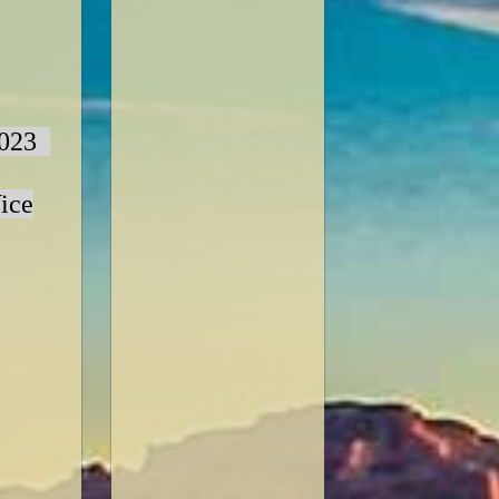
.2023
ice