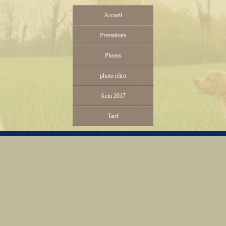
Accueil
Prestations
Photos
photo rétro
Actu 2017
Tarif