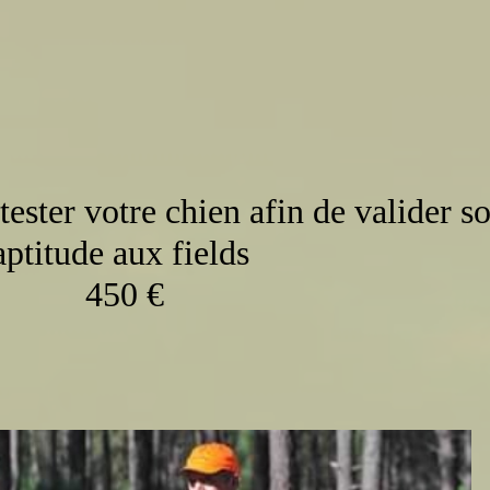
tester votre chien afin de valider s
aptitude aux fields
450 €