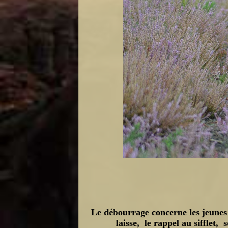
Le débourrage concerne les jeunes 
laisse, le rappel au sifflet, 