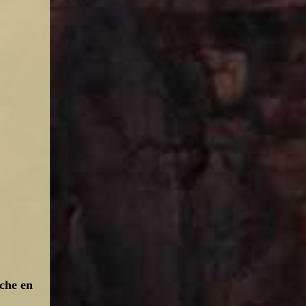
rche en