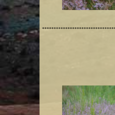
*******************************