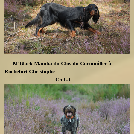
M'Black Mamba du Clos du Cornouiller à
Rochefort Chri
stophe
Ch GT