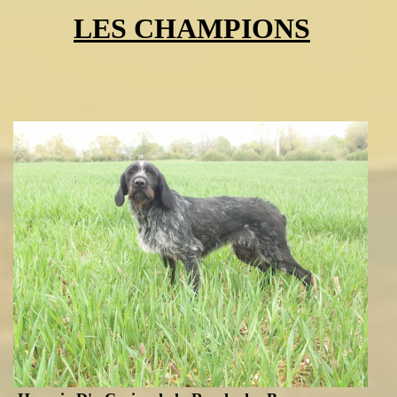
LES CHAMPIONS