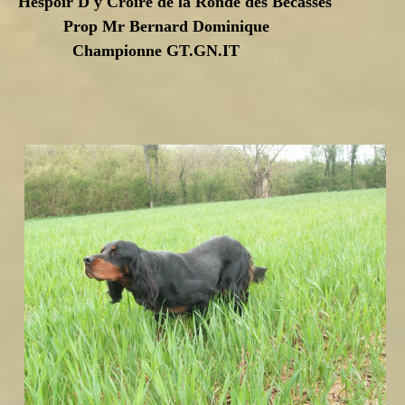
Hespoir D'y Croire de la Ronde des Becasses
Prop Mr Bernard Dominique
Championne GT.GN.IT