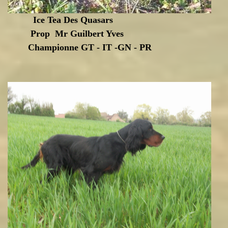
Ice Tea Des Quasars
Prop Mr Guilbert Yves
Championne GT - IT -GN - PR