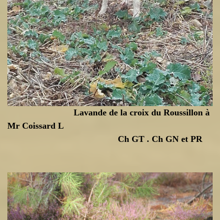
Lavande de la croix du Roussillon à
Mr Coissard L
Ch GT . Ch GN et PR