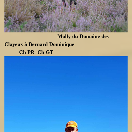
Molly du Domaine des
Clayeux à Bernard Dominique
Ch PR Ch GT